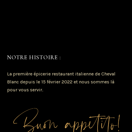
Les coffrets cadeaux: offrir de l’original 100% Italie
Un anniversaire ou un évenement familiale?
Les planchas et plateaux repas à emporter!
NOTRE HISTOIRE :
La première épicerie restaurant italienne de Cheval
Blanc depuis le 15 février 2022 et nous sommes là
pour vous servir.