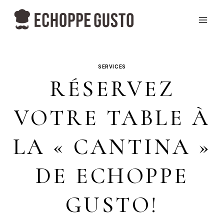
Aller
au
contenu
SERVICES
RÉSERVEZ
VOTRE TABLE À
LA « CANTINA »
DE ECHOPPE
GUSTO!