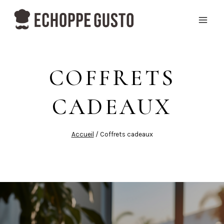
Aller
au
contenu
COFFRETS
CADEAUX
Accueil
/
Coffrets cadeaux