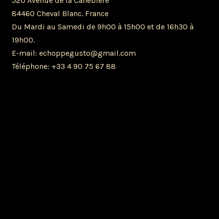
520 Avenue de la Canebière
84460 Cheval Blanc. France
Du Mardi au Samedi de 9h00 à 15h00 et de 16h30 à
19h00.
E-mail: echoppegusto@gmail.com
Téléphone: +33 4 90 75 67 88
Mentions légales
Politique de confidentialité
Tableau des allergènes
CGV